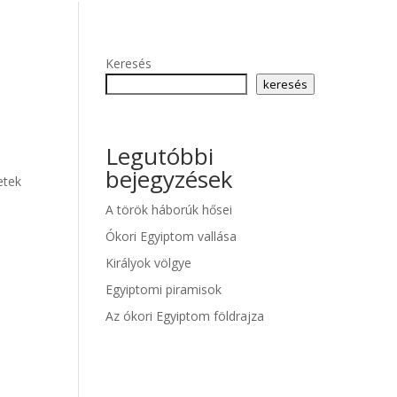
Keresés
keresés
Legutóbbi
bejegyzések
etek
A török háborúk hősei
Ókori Egyiptom vallása
Királyok völgye
Egyiptomi piramisok
Az ókori Egyiptom földrajza