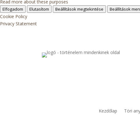
Read more about these purposes
Elfogadom
Elutasítom
Beállítások megtekintése
Beállítások me
Cookie Policy
Privacy Statement
Kezdőlap
Töri an