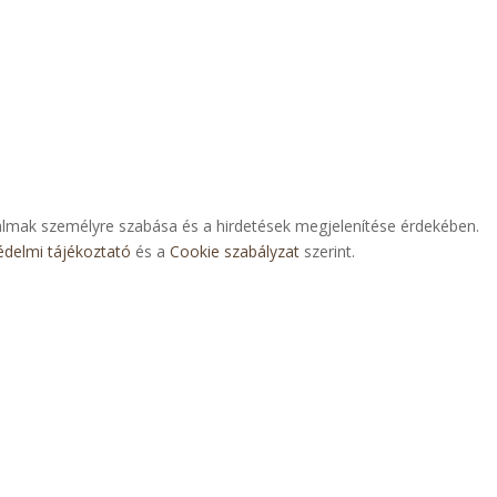
artalmak személyre szabása és a hirdetések megjelenítése érdekében.
édelmi tájékoztató
és a
Cookie szabályzat
szerint.