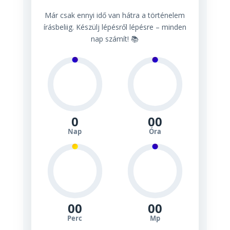
Már csak ennyi idő van hátra a történelem
írásbeliig. Készülj lépésről lépésre – minden
nap számít! 📚
0
00
Nap
Óra
00
00
Perc
Mp