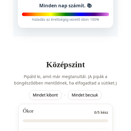
Haladás az érettségiig vezető úton: 100%
Középszint
Pipáld ki, amit már megtanultál. (A pipák a
böngésződben mentődnek, ha elfogadtad a sütiket.)
Mindet kibont
·
Mindet becsuk
Ókor
0
/
5
kész