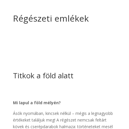
Régészeti emlékek
Titkok a föld alatt
Mi lapul a föld mélyén?
Ásók nyomában, kincsek nélkül – mégis a legnagyobb
értékeket találjuk meg! A régészet nemcsak feltárt
kövek és cserépdarabok halmaza: történeteket mesél