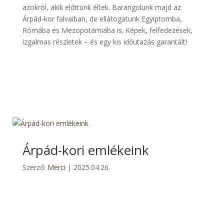
azokról, akik előttünk éltek. Barangolunk majd az
Árpád-kor falvaiban, de ellátogatunk Egyiptomba,
Rómába és Mezopotámiába is. Képek, felfedezések,
izgalmas részletek – és egy kis időutazás garantált!
Árpád-kori emlékeink
Szerző:
Merci
|
2025.04.26.