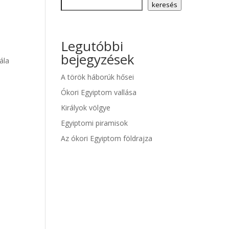
keresés
Legutóbbi
bejegyzések
ála
A török háborúk hősei
Ókori Egyiptom vallása
Királyok völgye
Egyiptomi piramisok
Az ókori Egyiptom földrajza