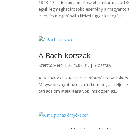
1848-49-es forradalom Részletes információ 18
egyik legmeghatározóbb esemény a magyar törté
ellen, és megpróbálta kivívni függetlenségét a...
A Bach-korszak
Szerző:
Merci
|
2025.02.01.
|
6. osztály
A Bach-korszak Részletes információ Bach-kors
Magyarországot az osztrák kormányzat teljes el
társadalom átalakítása volt, miközben az...