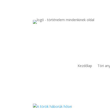
Kezdőlap
Töri an