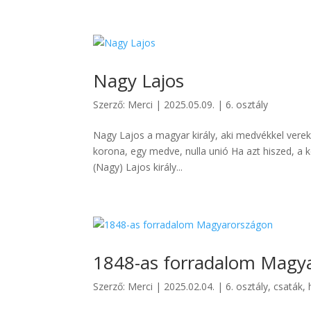
Nagy Lajos
Szerző:
Merci
|
2025.05.09.
|
6. osztály
Nagy Lajos a magyar király, aki medvékkel verek
korona, egy medve, nulla unió Ha azt hiszed, a 
(Nagy) Lajos király...
1848-as forradalom Magy
Szerző:
Merci
|
2025.02.04.
|
6. osztály
,
csaták,