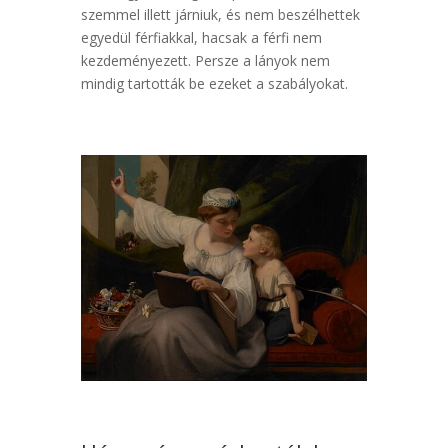
szemmel illett járniuk, és nem beszélhettek
egyedül férfiakkal, hacsak a férfi nem
kezdeményezett. Persze a lányok nem
mindig tartották be ezeket a szabályokat.