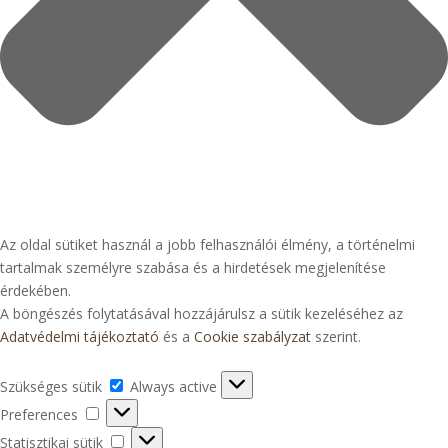
Az oldal sütiket használ a jobb felhasználói élmény, a történelmi
tartalmak személyre szabása és a hirdetések megjelenítése
érdekében.
A böngészés folytatásával hozzájárulsz a sütik kezeléséhez az
Adatvédelmi tájékoztató
és a
Cookie szabályzat
szerint.
Szükséges
Szükséges sütik
Always active
sütik
Preferences
Preferences
Statisztikai
Statisztikai sütik