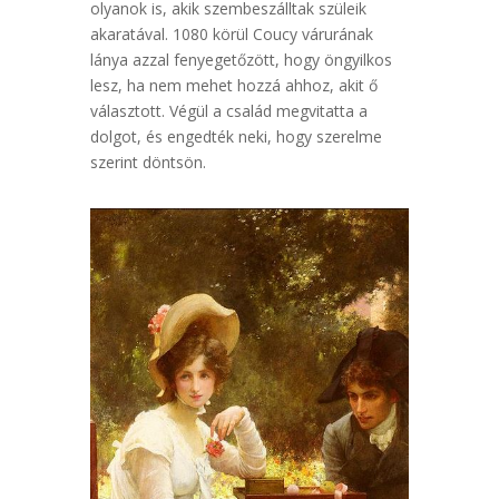
olyanok is, akik szembeszálltak szüleik
akaratával. 1080 körül Coucy várurának
lánya azzal fenyegetőzött, hogy öngyilkos
lesz, ha nem mehet hozzá ahhoz, akit ő
választott. Végül a család megvitatta a
dolgot, és engedték neki, hogy szerelme
szerint döntsön.