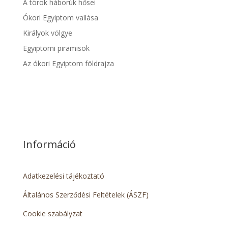
A török háborúk hősei
Ókori Egyiptom vallása
Királyok völgye
Egyiptomi piramisok
Az ókori Egyiptom földrajza
Információ
Adatkezelési tájékoztató
Általános Szerződési Feltételek (ÁSZF)
Cookie szabályzat