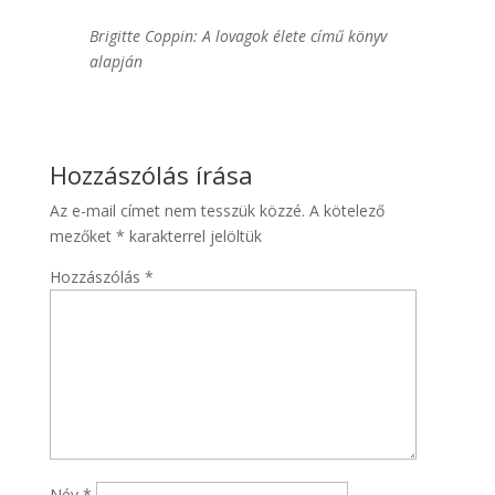
Brigitte Coppin: A lovagok élete című könyv
alapján
Hozzászólás írása
Az e-mail címet nem tesszük közzé.
A kötelező
mezőket
*
karakterrel jelöltük
Hozzászólás
*
Név
*