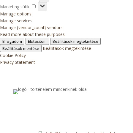
sütik
Marketing
Marketing sütik
sütik
Manage options
Manage services
Manage {vendor_count} vendors
Read more about these purposes
Elfogadom
Elutasítom
Beállítások megtekintése
Beállítások megtekintése
Beállítások mentése
Cookie Policy
Privacy Statement