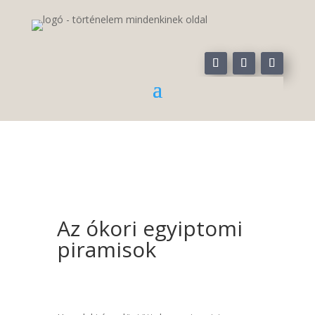
Az ókori egyiptomi
piramisok