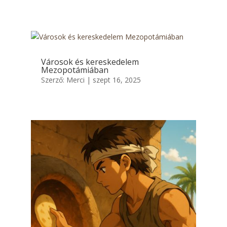
Városok és kereskedelem
Mezopotámiában
Szerző:
Merci
|
szept 16, 2025