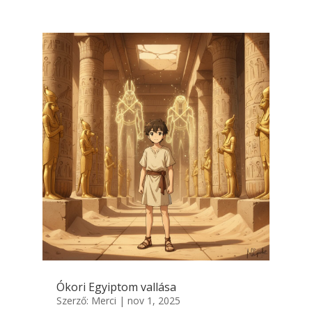
Ókori Egyiptom vallása
Szerző:
Merci
|
nov 1, 2025