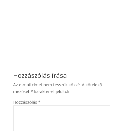
Hozzászólás írása
Az e-mail címet nem tesszük közzé.
A kötelező
mezőket
*
karakterrel jelöltük
Hozzászólás
*