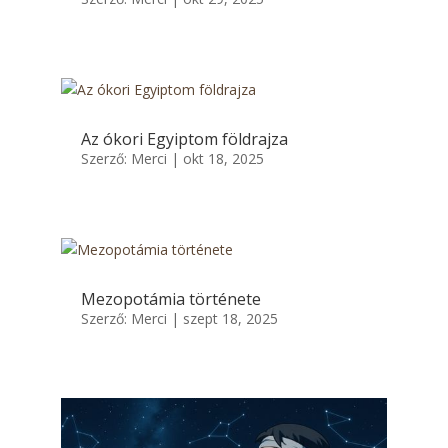
Az ókori Egyiptom földrajza
Szerző:
Merci
|
okt 18, 2025
Mezopotámia története
Szerző:
Merci
|
szept 18, 2025