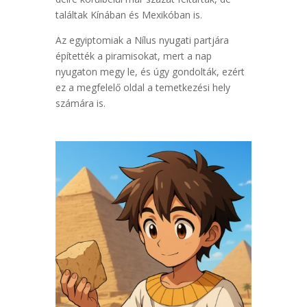
találtak Kínában és Mexikóban is.
Az egyiptomiak a Nílus nyugati partjára
építették a piramisokat, mert a nap
nyugaton megy le, és úgy gondolták, ezért
ez a megfelelő oldal a temetkezési hely
számára is.