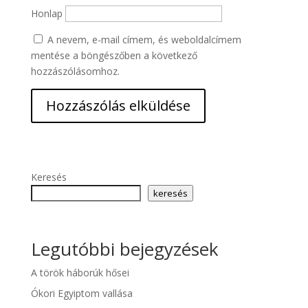
Honlap
A nevem, e-mail címem, és weboldalcímem
mentése a böngészőben a következő
hozzászólásomhoz.
Keresés
keresés
Legutóbbi bejegyzések
A török háborúk hősei
Ókori Egyiptom vallása