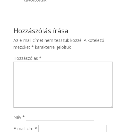
Hozzászólás írása
Az e-mail címet nem tesszük közzé.
A kötelező
mezőket
*
karakterrel jelöltük
Hozzászólás
*
Név
*
E-mail cím
*