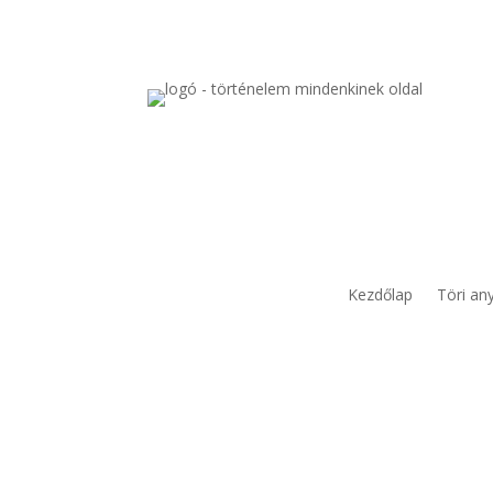
Kezdőlap
Töri an