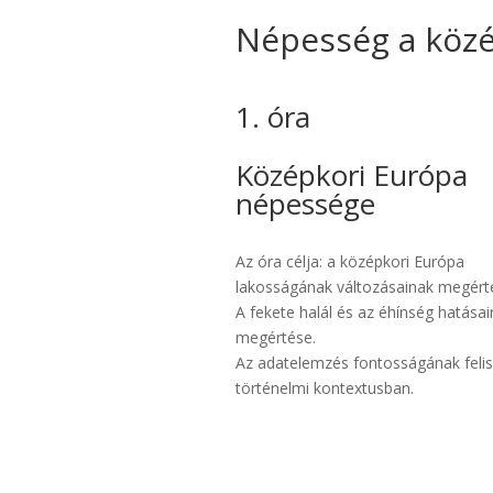
Népesség a köz
1. óra
Középkori Európa
népessége
Az óra célja: a középkori Európa
lakosságának változásainak megért
A fekete halál és az éhínség hatása
megértése.
Az adatelemzés fontosságának feli
történelmi kontextusban.