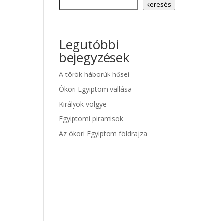
keresés
Legutóbbi
bejegyzések
A török háborúk hősei
Ókori Egyiptom vallása
Királyok völgye
Egyiptomi piramisok
Az ókori Egyiptom földrajza