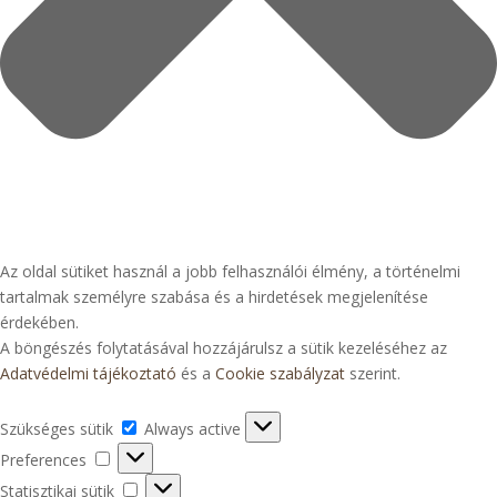
Az oldal sütiket használ a jobb felhasználói élmény, a történelmi
tartalmak személyre szabása és a hirdetések megjelenítése
érdekében.
A böngészés folytatásával hozzájárulsz a sütik kezeléséhez az
Adatvédelmi tájékoztató
és a
Cookie szabályzat
szerint.
Szükséges
Szükséges sütik
Always active
sütik
Preferences
Preferences
Statisztikai
Statisztikai sütik