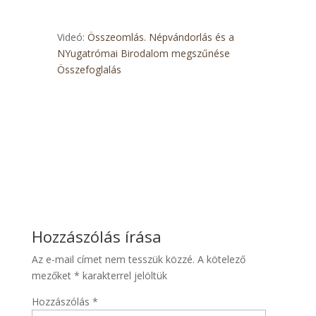
Videó:
Összeomlás. Népvándorlás és a
NYugatrómai Birodalom megszűnése
Összefoglalás
Hozzászólás írása
Az e-mail címet nem tesszük közzé.
A kötelező
mezőket
*
karakterrel jelöltük
Hozzászólás
*