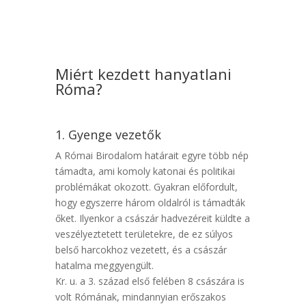
Miért kezdett hanyatlani
Róma?
1. Gyenge vezetők
A Római Birodalom határait egyre több nép
támadta, ami komoly katonai és politikai
problémákat okozott. Gyakran előfordult,
hogy egyszerre három oldalról is támadták
őket. Ilyenkor a császár hadvezéreit küldte a
veszélyeztetett területekre, de ez súlyos
belső harcokhoz vezetett, és a császár
hatalma meggyengült.
Kr. u. a 3. század első felében 8 császára is
volt Rómának, mindannyian erőszakos