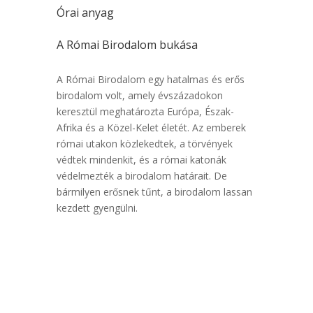
Órai anyag
A Római Birodalom bukása
A Római Birodalom egy hatalmas és erős
birodalom volt, amely évszázadokon
keresztül meghatározta Európa, Észak-
Afrika és a Közel-Kelet életét. Az emberek
római utakon közlekedtek, a törvények
védtek mindenkit, és a római katonák
védelmezték a birodalom határait. De
bármilyen erősnek tűnt, a birodalom lassan
kezdett gyengülni.