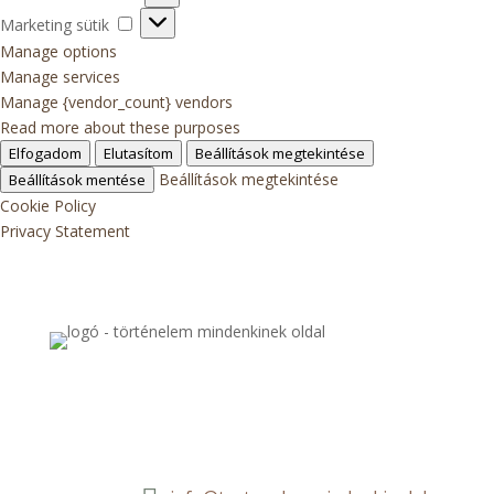
sütik
Marketing
Marketing sütik
sütik
Manage options
Manage services
Manage {vendor_count} vendors
Read more about these purposes
Elfogadom
Elutasítom
Beállítások megtekintése
Beállítások megtekintése
Beállítások mentése
Cookie Policy
Privacy Statement