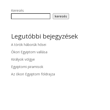
Keresés
keresés
Legutóbbi bejegyzések
A török háborúk hősei
Ókori Egyiptom vallása
Királyok völgye
Egyiptomi piramisok
Az ókori Egyiptom földrajza