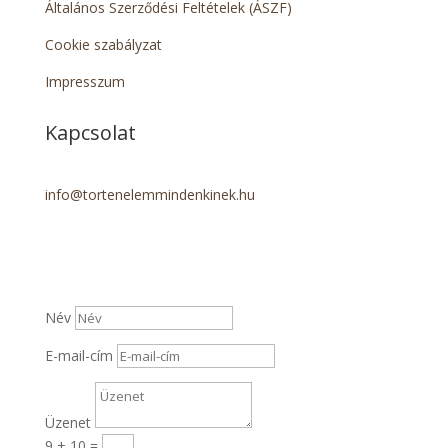
Általános Szerződési Feltételek (ÁSZF)
Cookie szabályzat
Impresszum
Kapcsolat
info@tortenelemmindenkinek.hu
Név
E-mail-cím
Üzenet
9 + 10
=