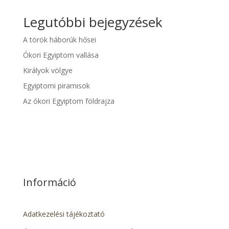
Legutóbbi bejegyzések
A török háborúk hősei
Ókori Egyiptom vallása
Királyok völgye
Egyiptomi piramisok
Az ókori Egyiptom földrajza
Információ
Adatkezelési tájékoztató