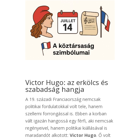
Victor Hugo: az erkölcs és
szabadság hangja
A 19. századi Franciaország nemcsak
politikai fordulatokkal volt tele, hanem
szellemi forrongással is. Ebben a korban
vált igazán hangossá egy férfi, aki nemcsak
regényeivel, hanem politikai kiállásával is
maradandót alkotott:
Victor Hugo
. Ő volt