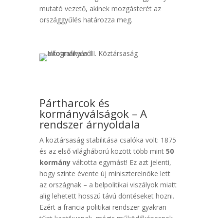
mutató vezető, akinek mozgásterét az
országgyűlés határozza meg.
Pártharcok és
kormányválságok – A
rendszer árnyoldala
A köztársaság stabilitása csalóka volt: 1875
és az első világháború között több mint
50
kormány
váltotta egymást! Ez azt jelenti,
hogy szinte évente új miniszterelnöke lett
az országnak – a belpolitikai viszályok miatt
alig lehetett hosszú távú döntéseket hozni.
Ezért a francia politikai rendszer gyakran