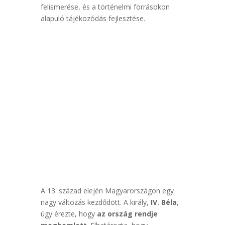
felismerése, és a történelmi forrásokon
alapuló tájékozódás fejlesztése.
A 13. század elején Magyarországon egy
nagy változás kezdődött. A király,
IV. Béla
,
úgy érezte, hogy
az ország rendje