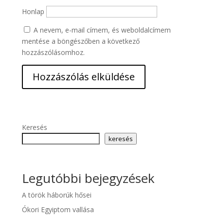
Honlap
A nevem, e-mail címem, és weboldalcímem
mentése a böngészőben a következő
hozzászólásomhoz.
Keresés
keresés
Legutóbbi bejegyzések
A török háborúk hősei
Ókori Egyiptom vallása