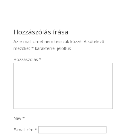
Hozzászólás írása
Az e-mail címet nem tesszük közzé.
A kötelező
mezőket
*
karakterrel jelöltük
Hozzászólás
*
Név
*
E-mail cím
*