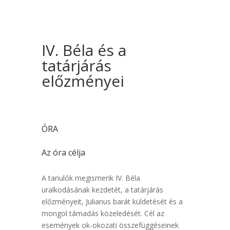
IV. Béla és a
tatárjárás
előzményei
ÓRA
Az óra célja
A tanulók megismerik IV. Béla
uralkodásának kezdetét, a tatárjárás
előzményeit, Julianus barát küldetését és a
mongol támadás közeledését. Cél az
események ok-okozati összefüggéseinek