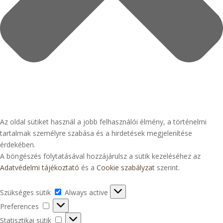
Az oldal sütiket használ a jobb felhasználói élmény, a történelmi
tartalmak személyre szabása és a hirdetések megjelenítése
érdekében.
A böngészés folytatásával hozzájárulsz a sütik kezeléséhez az
Adatvédelmi tájékoztató
és a
Cookie szabályzat
szerint.
Szükséges
Szükséges sütik
Always active
sütik
Preferences
Preferences
Statisztikai
Statisztikai sütik