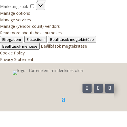
sütik
Marketing
Marketing sütik
sütik
Manage options
Manage services
Manage {vendor_count} vendors
Read more about these purposes
Elfogadom
Elutasítom
Beállítások megtekintése
Beállítások megtekintése
Beállítások mentése
Cookie Policy
Privacy Statement