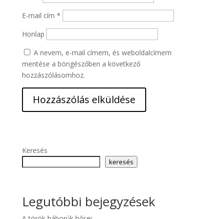
E-mail cím
*
Honlap
A nevem, e-mail címem, és weboldalcímem
mentése a böngészőben a következő
hozzászólásomhoz.
Keresés
keresés
Legutóbbi bejegyzések
A török háborúk hősei