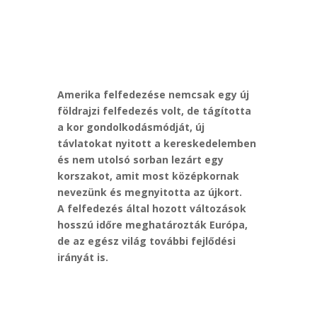
Amerika felfedezése nemcsak egy új
földrajzi felfedezés volt, de tágította
a kor gondolkodásmódját, új
távlatokat nyitott a kereskedelemben
és nem utolsó sorban lezárt egy
korszakot, amit most középkornak
nevezünk és megnyitotta az újkort.
A felfedezés által hozott változások
hosszú időre meghatározták Európa,
de az egész világ további fejlődési
irányát is.