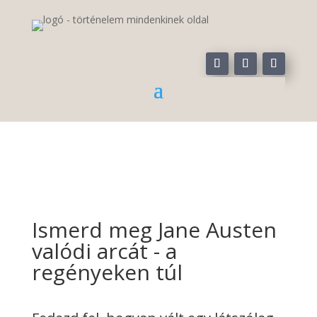
Ismerd meg Jane Austen
valódi arcát - a
regényeken túl