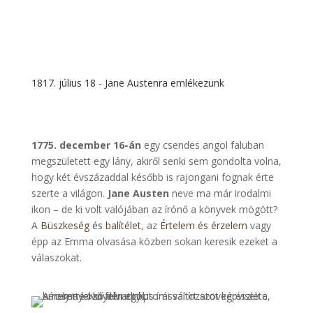
1817. július 18 - Jane Austenra emlékezünk
1775. december 16-án
egy csendes angol faluban
megszületett egy lány, akiről senki sem gondolta volna,
hogy két évszázaddal később is rajongani fognak érte
szerte a világon.
Jane Austen
neve ma már irodalmi
ikon – de ki volt valójában az írónő a könyvek mögött?
A
Büszkeség és balítélet
, az
Értelem és érzelem
vagy
épp az Emma olvasása közben sokan keresik ezeket a
válaszokat.