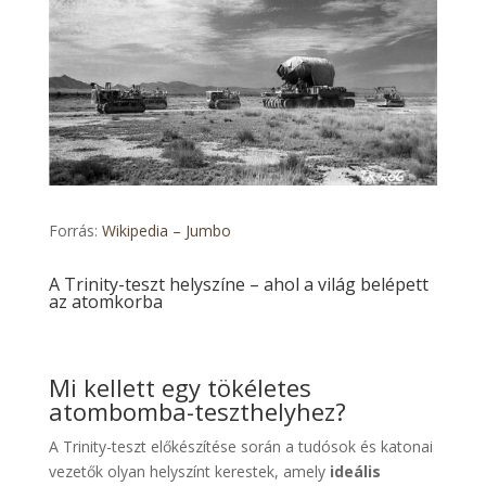
Forrás:
Wikipedia – Jumbo
A Trinity-teszt helyszíne – ahol a világ belépett
az atomkorba
Mi kellett egy tökéletes
atombomba-teszthelyhez?
A Trinity-teszt előkészítése során a tudósok és katonai
vezetők olyan helyszínt kerestek, amely
ideális