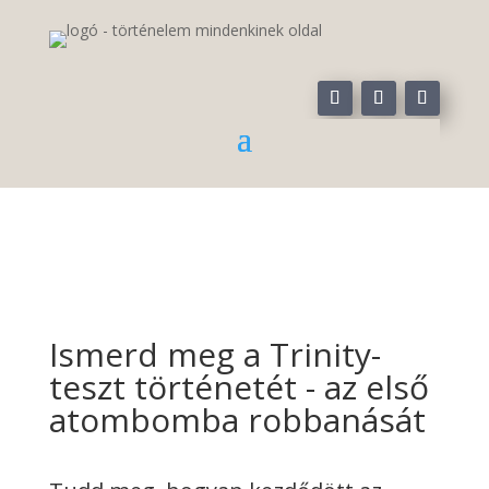
Ismerd meg a Trinity-
teszt történetét - az első
atombomba robbanását