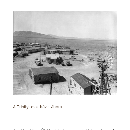
A Trinity teszt bázistábora