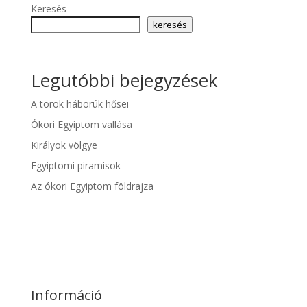
Keresés
keresés
Legutóbbi bejegyzések
A török háborúk hősei
Ókori Egyiptom vallása
Királyok völgye
Egyiptomi piramisok
Az ókori Egyiptom földrajza
Információ