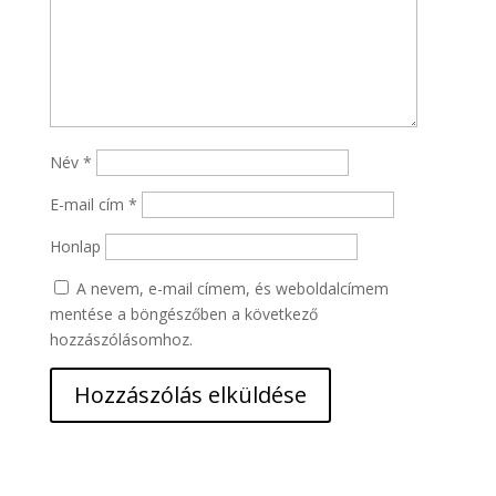
Név
*
E-mail cím
*
Honlap
A nevem, e-mail címem, és weboldalcímem
mentése a böngészőben a következő
hozzászólásomhoz.