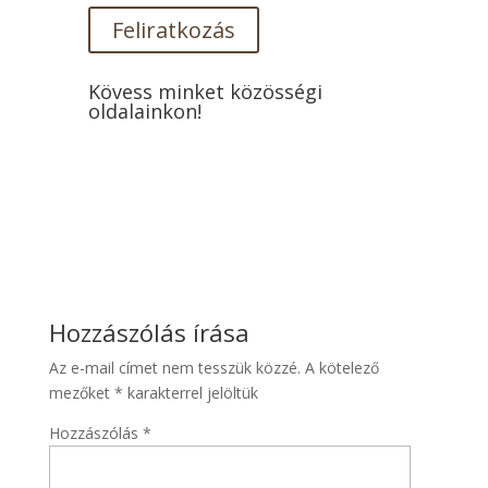
Feliratkozás
Kövess minket közösségi
oldalainkon!
Hozzászólás írása
Az e-mail címet nem tesszük közzé.
A kötelező
mezőket
*
karakterrel jelöltük
Hozzászólás
*