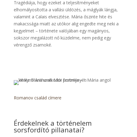
Tragédiája, hogy ezeket a teljesítményeket
elhomályosította a vallási üldözés, a máglyák lángja,
valamint a Calais elvesztése. Mária őszinte hite és
makacssága miatt az utókor alig engedte meg neki a
kegyelmet – története valójában egy magányos,
sokszor megalázott nő küzdelme, nem pedig egy
vérengző zsarnoké.
Romanov család címere
Érdekelnek a történelem
sorsfordító pillanatai?