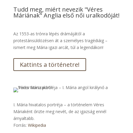
Tudd meg, miért nevezik "Véres
Máriának" Anglia első női uralkodóját!
Az 1553-as trónra lépés drámájától a
protestánsüldözésen át a személyes tragédiáig –
ismert meg Mária igazi arcát, túl a legendákon!
Kattints a történetre!
I. Mária hivatalos portréja – a történelem Véres
Máriaként őrizte meg nevét, de az igazság ennél
árnyaltabb.
Forrás:
Wikipedia